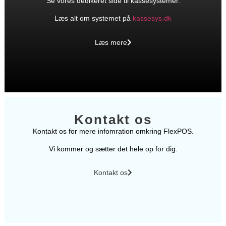
Se vores dedikeret side til kassesystemer.
Læs alt om systemet på
kassesys.dk
Læs mere
Kontakt os
Kontakt os for mere infomration omkring FlexPOS.
Vi kommer og sætter det hele op for dig.
Kontakt os